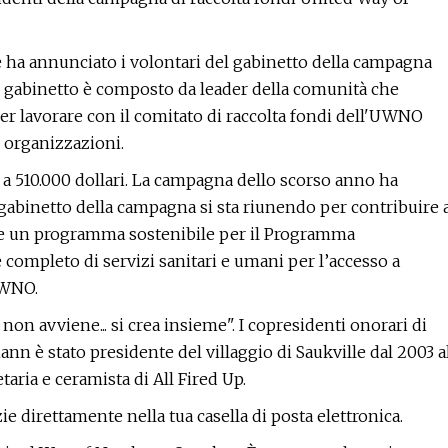
 annunciato i volontari del gabinetto della campagna
l gabinetto è composto da leader della comunità che
per lavorare con il comitato di raccolta fondi dell'UWNO
e organizzazioni.
o a 510.000 dollari. La campagna dello scorso anno ha
l gabinetto della campagna si sta riunendo per contribuire 
ire un programma sostenibile per il Programma
ompleto di servizi sanitari e umani per l’accesso a
UWNO.
on avviene... si crea insieme". I copresidenti onorari di
 è stato presidente del villaggio di Saukville dal 2003 a
aria e ceramista di All Fired Up.
ie direttamente nella tua casella di posta elettronica.