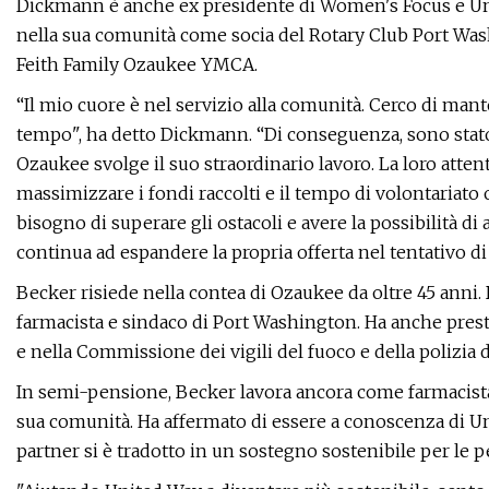
Dickmann è anche ex presidente di Women's Focus e Un
nella sua comunità come socia del Rotary Club Port Wa
Feith Family Ozaukee YMCA.
“Il mio cuore è nel servizio alla comunità. Cerco di man
tempo", ha detto Dickmann. “Di conseguenza, sono stato 
Ozaukee svolge il suo straordinario lavoro. La loro attent
massimizzare i fondi raccolti e il tempo di volontariato
bisogno di superare gli ostacoli e avere la possibilità 
continua ad espandere la propria offerta nel tentativo di
Becker risiede nella contea di Ozaukee da oltre 45 anni
farmacista e sindaco di Port Washington. Ha anche pres
e nella Commissione dei vigili del fuoco e della polizia
In semi-pensione, Becker lavora ancora come farmacista co
sua comunità. Ha affermato di essere a conoscenza di Un
partner si è tradotto in un sostegno sostenibile per le 