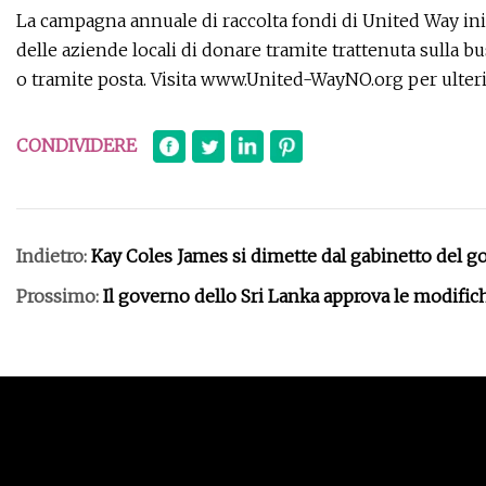
La campagna annuale di raccolta fondi di United Way ini
delle aziende locali di donare tramite trattenuta sulla
o tramite posta. Visita www.United-WayNO.org per ulter
CONDIVIDERE
Indietro:
Kay Coles James si dimette dal gabinetto del 
Prossimo:
Il governo dello Sri Lanka approva le modific