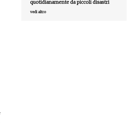
quotidianamente da piccoli disastri
vedi altro
e
.