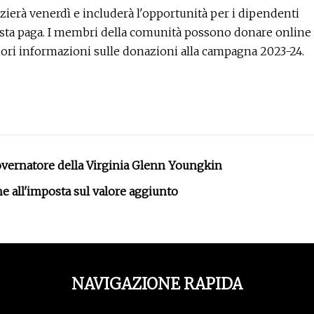
zierà venerdì e includerà l'opportunità per i dipendenti
 busta paga. I membri della comunità possono donare online
iori informazioni sulle donazioni alla campagna 2023-24.
governatore della Virginia Glenn Youngkin
he all'imposta sul valore aggiunto
NAVIGAZIONE RAPIDA