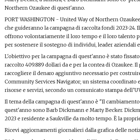
Northern Ozaukee di quest'anno.
PORT WASHINGTON - United Way of Northern Ozaukee ha
che guideranno la campagna di raccolta fondi 2023-24. I
offrono volontariamente il loro tempo e il loro talento 
per sostenere il sostegno di individui, leader aziendali 
L'obiettivo per la campagna di quest'anno è stato fissat
raccolto 409.889 dollari da e per la contea di Ozaukee. I
raccogliere il denaro aggiuntivo necessario per costru
Community Services Navigator; un sistema coordinato e c
risorse e servizi, secondo un comunicato stampa dell’
Il tema della campagna di quest'anno è "Il cambiamento n
quest'anno sono Barb Dickmann e Marty Becker. Dickmann
2023 e residente a Saukville da molto tempo. È la propriet
Ricevi aggiornamenti giornalieri dalla grafica delle notiz