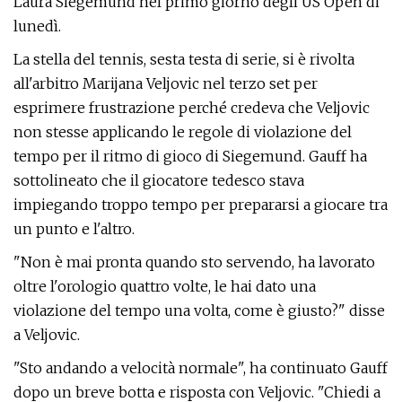
Laura Siegemund nel primo giorno degli US Open di
lunedì.
La stella del tennis, sesta testa di serie, si è rivolta
all'arbitro Marijana Veljovic nel terzo set per
esprimere frustrazione perché credeva che Veljovic
non stesse applicando le regole di violazione del
tempo per il ritmo di gioco di Siegemund. Gauff ha
sottolineato che il giocatore tedesco stava
impiegando troppo tempo per prepararsi a giocare tra
un punto e l'altro.
"Non è mai pronta quando sto servendo, ha lavorato
oltre l'orologio quattro volte, le hai dato una
violazione del tempo una volta, come è giusto?" disse
a Veljovic.
"Sto andando a velocità normale", ha continuato Gauff
dopo un breve botta e risposta con Veljovic. "Chiedi a