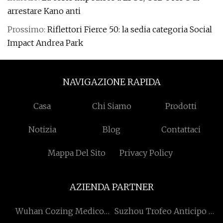
arrestare Kano anti
Prossimo:
Riflettori Fierce 50: la sedia categoria Social
Impact Andrea Park
NAVIGAZIONE RAPIDA
Casa
Chi Siamo
Prodotti
Notizia
Blog
Contattaci
Mappa Del Sito
Privacy Policy
AZIENDA PARTNER
Wuhan Cozing Medico
Suzhou Trofeo Anticipo -