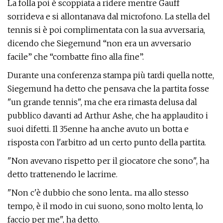
La folla poi è scoppiata a ridere mentre Gauff
sorrideva e si allontanava dal microfono. La stella del
tennis si è poi complimentata con la sua avversaria,
dicendo che Siegemund “non era un avversario
facile” che “combatte fino alla fine”.
Durante una conferenza stampa più tardi quella notte,
Siegemund ha detto che pensava che la partita fosse
"un grande tennis", ma che era rimasta delusa dal
pubblico davanti ad Arthur Ashe, che ha applaudito i
suoi difetti. Il 35enne ha anche avuto un botta e
risposta con l'arbitro ad un certo punto della partita.
"Non avevano rispetto per il giocatore che sono", ha
detto trattenendo le lacrime.
"Non c'è dubbio che sono lenta... ma allo stesso
tempo, è il modo in cui suono, sono molto lenta, lo
faccio per me", ha detto.