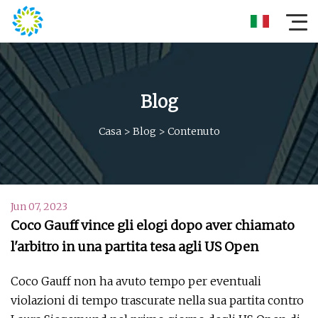
Blog
Casa
>
Blog
>
Contenuto
Jun 07, 2023
Coco Gauff vince gli elogi dopo aver chiamato
l'arbitro in una partita tesa agli US Open
Coco Gauff non ha avuto tempo per eventuali
violazioni di tempo trascurate nella sua partita contro