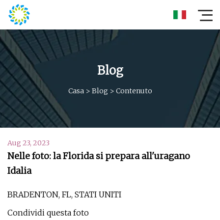
Blog
Casa
>
Blog
>
Contenuto
Aug 23, 2023
Nelle foto: la Florida si prepara all'uragano
Idalia
BRADENTON, FL, STATI UNITI
Condividi questa foto