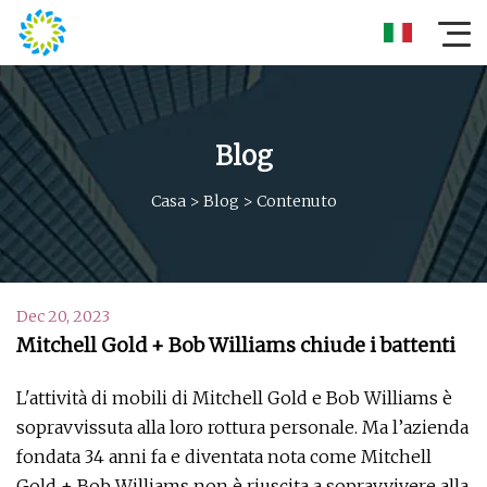
Blog
Casa
>
Blog
>
Contenuto
Dec 20, 2023
Mitchell Gold + Bob Williams chiude i battenti
L'attività di mobili di Mitchell Gold e Bob Williams è
sopravvissuta alla loro rottura personale. Ma l’azienda
fondata 34 anni fa e diventata nota come Mitchell
Gold + Bob Williams non è riuscita a sopravvivere alla