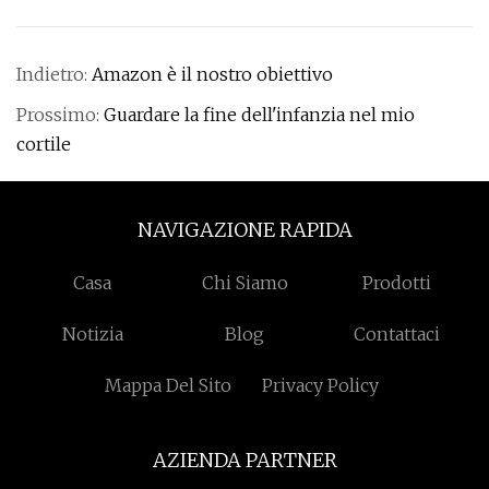
Indietro:
Amazon è il nostro obiettivo
Prossimo:
Guardare la fine dell'infanzia nel mio
cortile
NAVIGAZIONE RAPIDA
Casa
Chi Siamo
Prodotti
Notizia
Blog
Contattaci
Mappa Del Sito
Privacy Policy
AZIENDA PARTNER