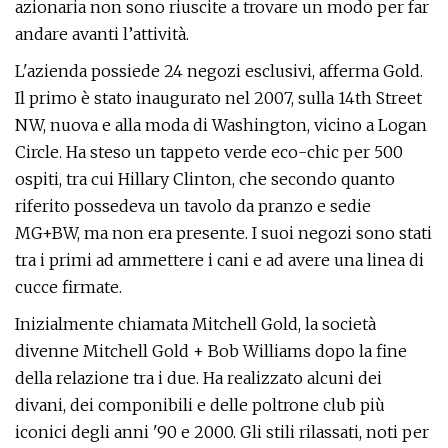
azionaria non sono riuscite a trovare un modo per far
andare avanti l’attività.
L'azienda possiede 24 negozi esclusivi, afferma Gold.
Il primo è stato inaugurato nel 2007, sulla 14th Street
NW, nuova e alla moda di Washington, vicino a Logan
Circle. Ha steso un tappeto verde eco-chic per 500
ospiti, tra cui Hillary Clinton, che secondo quanto
riferito possedeva un tavolo da pranzo e sedie
MG+BW, ma non era presente. I suoi negozi sono stati
tra i primi ad ammettere i cani e ad avere una linea di
cucce firmate.
Inizialmente chiamata Mitchell Gold, la società
divenne Mitchell Gold + Bob Williams dopo la fine
della relazione tra i due. Ha realizzato alcuni dei
divani, dei componibili e delle poltrone club più
iconici degli anni '90 e 2000. Gli stili rilassati, noti per