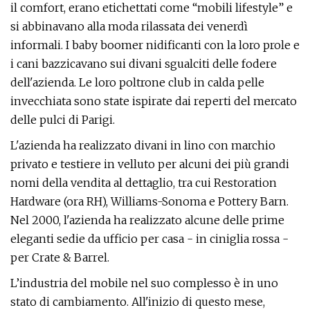
il comfort, erano etichettati come “mobili lifestyle” e
si abbinavano alla moda rilassata dei venerdì
informali. I baby boomer nidificanti con la loro prole e
i cani bazzicavano sui divani sgualciti delle fodere
dell'azienda. Le loro poltrone club in calda pelle
invecchiata sono state ispirate dai reperti del mercato
delle pulci di Parigi.
L'azienda ha realizzato divani in lino con marchio
privato e testiere in velluto per alcuni dei più grandi
nomi della vendita al dettaglio, tra cui Restoration
Hardware (ora RH), Williams-Sonoma e Pottery Barn.
Nel 2000, l'azienda ha realizzato alcune delle prime
eleganti sedie da ufficio per casa - in ciniglia rossa -
per Crate & Barrel.
L’industria del mobile nel suo complesso è in uno
stato di cambiamento. All'inizio di questo mese,