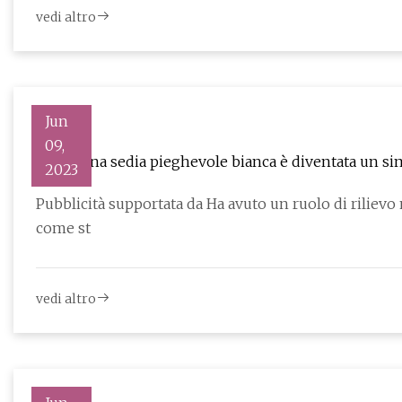
vedi altro
Jun
09,
Come una sedia pieghevole bianca è diventata un si
2023
Pubblicità supportata da Ha avuto un ruolo di rilievo n
come st
vedi altro