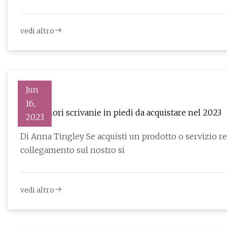
vedi altro
Jun
16,
Le migliori scrivanie in piedi da acquistare nel 2023
2023
Di Anna Tingley Se acquisti un prodotto o servizio 
collegamento sul nostro si
vedi altro