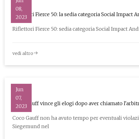
Jun
08,
Riflettori Fierce 50: la sedia categoria Social Impact 
2023
vedi altro
Jun
07,
Coco Gauff vince gli elogi dopo aver chiamato l'arbit
2023
Coco Gauff non ha avuto tempo per eventuali violazio
Siegemund nel