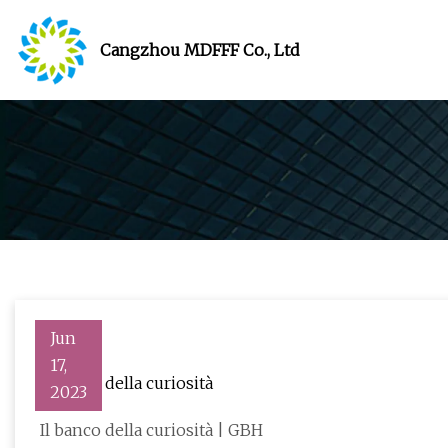
Cangzhou MDFFF Co., Ltd
Jun
17,
Il banco della curiosità
2023
Il banco della curiosità | GBH