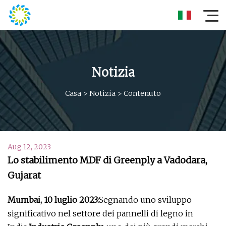
Notizia
Casa
>
Notizia
>
Contenuto
Aug 12, 2023
Lo stabilimento MDF di Greenply a Vadodara,
Gujarat
Mumbai, 10 luglio 2023:
Segnando uno sviluppo
significativo nel settore dei pannelli di legno in