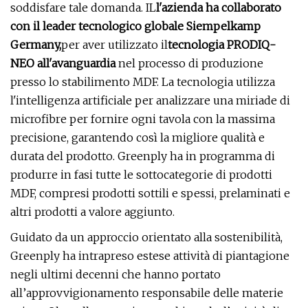
soddisfare tale domanda. IL
l'azienda ha collaborato
con il leader tecnologico globale Siempelkamp
Germany,
per aver utilizzato il
tecnologia PRODIQ-
NEO all'avanguardia
nel processo di produzione
presso lo stabilimento MDF. La tecnologia utilizza
l'intelligenza artificiale per analizzare una miriade di
microfibre per fornire ogni tavola con la massima
precisione, garantendo così la migliore qualità e
durata del prodotto. Greenply ha in programma di
produrre in fasi tutte le sottocategorie di prodotti
MDF, compresi prodotti sottili e spessi, prelaminati e
altri prodotti a valore aggiunto.
Guidato da un approccio orientato alla sostenibilità,
Greenply ha intrapreso estese attività di piantagione
negli ultimi decenni che hanno portato
all’approvvigionamento responsabile delle materie