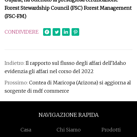
Forest Stewardship Council (FSC) Forest Management
(FSC-FM)
CONDIVIDERE
Indietro:
Il rapporto sul flusso degli affari dell'Idaho
evidenzia gli affari nel corso del 2022
Prossimo:
Contea di Maricopa (Arizona) si aggiorna al
sorgente di mdf commerce
NAVIGAZIONE RAPIDA
Casa
Chi Siamo
Prodotti