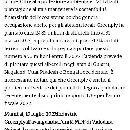
prime. Oltre alla protezione ambientale, l’attività di
piantagione aiuta a mantenere la sostenibilità
finanziaria dell’ecosistema poiché genera
occupazione anche per gli abitanti locali. Greenply ha
piantato circa 24,85 milioni di alberelli fino al 31
marzo 2023, coprendo un'area di quasi 31.714 acri di
terreno coltivato e si impegna a portare questo
numero a 50 milioni entro il 2025. L'azienda prevede
di piantare questi alberelli negli stati di Gujarat,
Nagaland, Uttar Pradesh e Bengala occidentale. È
interessante notare qui che Greenply è anche il
pioniere nel settore dei pannelli in legno a pubblicare
recentemente il suo primo rapporto ESG per l'anno
fiscale 2022.
Mumbai, 10 luglio 2023:
Industrie
Greenply
all'avanguardia
L'unità MDF di Vadodara,
Gujarat, ha ottenuto la prestigiosa certificazione