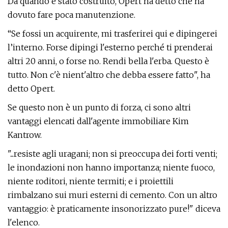
Da quando è stato costruito, Opert ha detto che ha
dovuto fare poca manutenzione.
“Se fossi un acquirente, mi trasferirei qui e dipingerei
l’interno. Forse dipingi l'esterno perché ti prenderai
altri 20 anni, o forse no. Rendi bella l'erba. Questo è
tutto. Non c'è nient'altro che debba essere fatto", ha
detto Opert.
Se questo non è un punto di forza, ci sono altri
vantaggi elencati dall'agente immobiliare Kim
Kantrow.
"...resiste agli uragani; non si preoccupa dei forti venti;
le inondazioni non hanno importanza; niente fuoco,
niente roditori, niente termiti; e i proiettili
rimbalzano sui muri esterni di cemento. Con un altro
vantaggio: è praticamente insonorizzato pure!" diceva
l'elenco.