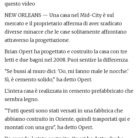
questo video
NEW ORLEANS — Una casa nel Mid-City è sul
mercato e il proprietario afferma di aver sradicato
diverse minacce che le case solitamente affrontano
attraverso la progettazione.
Brian Opert ha progettato e costruito la casa con tre
letti e due bagni nel 2008. Puoi sentire la differenza.
"Se bussi al muro dici: 'Oo, mi fanno male le nocche.'
Sì, è cemento solido," ha detto Opert.
L'intera casa è realizzata in cemento prefabbricato che
sembra legno.
"Tutti questi sono stati versati in una fabbrica che
abbiamo costruito in Oriente, quindi trasportati qui e
montati con una gru", ha detto Opert.