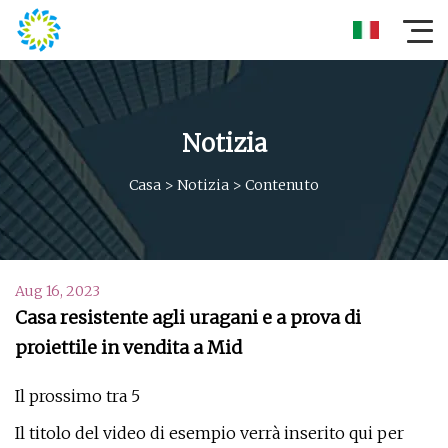
Notizia
Casa
>
Notizia
>
Contenuto
Aug 16, 2023
Casa resistente agli uragani e a prova di
proiettile in vendita a Mid
Il prossimo tra 5
Il titolo del video di esempio verrà inserito qui per