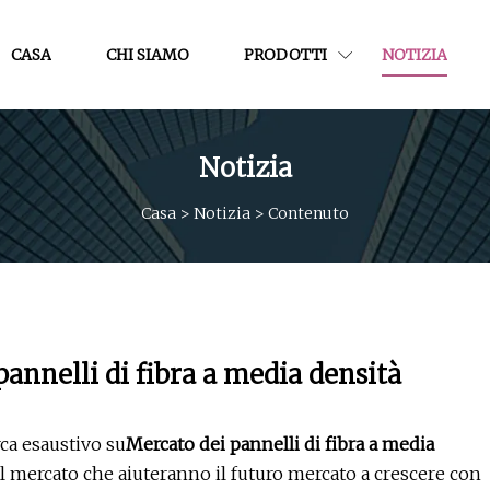
CASA
CHI SIAMO
PRODOTTI
NOTIZIA
Notizia
Casa
>
Notizia
>
Contenuto
annelli di fibra a media densità
ca esaustivo su
Mercato dei pannelli di fibra a media
del mercato che aiuteranno il futuro mercato a crescere con