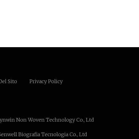
el Sito
Privacy Policy
ynwin Non Woven Technology Co., Ltd
nwell Biografia Tecnologia Co., Ltd