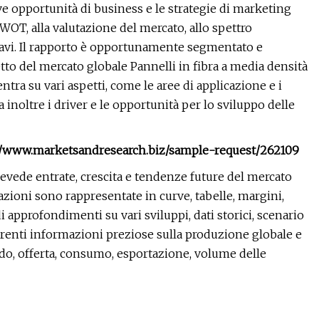
e opportunità di business e le strategie di marketing
SWOT, alla valutazione del mercato, allo spettro
ricavi. Il rapporto è opportunamente segmentato e
to del mercato globale Pannelli in fibra a media densità
ntra su vari aspetti, come le aree di applicazione e i
a inoltre i driver e le opportunità per lo sviluppo delle
s://www.marketsandresearch.biz/sample-request/262109
 prevede entrate, crescita e tendenze future del mercato
azioni sono rappresentate in curve, tabelle, margini,
di approfondimenti su vari sviluppi, dati storici, scenario
quirenti informazioni preziose sulla produzione globale e
rdo, offerta, consumo, esportazione, volume delle