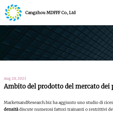
Cangzhou MDFFF Co., Ltd
Aug 20, 2023
Ambito del prodotto del mercato dei p
MarketsandResearch.biz ha aggiunto uno studio di ricer
densità
discute numerosi fattori trainanti o restrittivi 