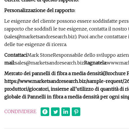
Personalizzazione del rapporto:
Le esigenze del cliente possono essere soddisfatte perso
rapporto che soddisfi le tue esigenze, contatta il nostro 
(
sales@marketsandresearch.biz
). Puoi anche contattare
delle tue esigenze di ricerca.
Contattaci
Mark StoneResponsabile dello sviluppo azien
mail:
sales@marketsandresearch.biz
Ragnatela:
www.mark
Mercato dei pannelli di fibra a media densità
[Brochure P
https://www.marketsandresearch.biz/sample-request/2
produttori/giocatori, insieme all’utilizzo di quantità di 
globale di Pannelli in fibra a media densità per ogni sin
CONDIVIDERE