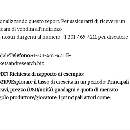
nalizzando questo report. Per assicurarti di ricevere un
team di vendita all'indirizzo
 i nostri dirigenti al numero +1-201-465-4211 per discutere
dale
Telefono:
+1-201-465-4211
E-
etsandresearch.biz
DF] Richiesta di rapporto di esempio:
62109
Esplorare il tasso di crescita in un periodo:
Principali
ricavi, prezzo (USD/unità), guadagni e quota di mercato
golo produttore/giocatore; i principali attori come: