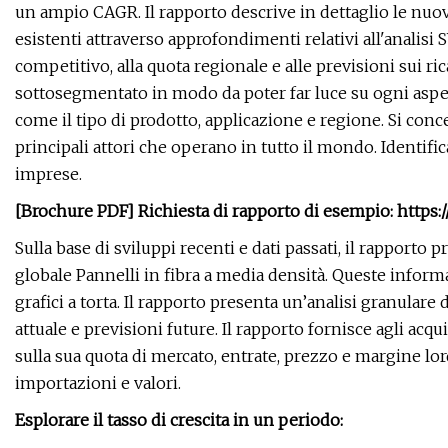
un ampio CAGR. Il rapporto descrive in dettaglio le nuov
esistenti attraverso approfondimenti relativi all'analisi 
competitivo, alla quota regionale e alle previsioni sui 
sottosegmentato in modo da poter far luce su ogni aspet
come il tipo di prodotto, applicazione e regione. Si conce
principali attori che operano in tutto il mondo. Identific
imprese.
[Brochure PDF] Richiesta di rapporto di esempio: http
Sulla base di sviluppi recenti e dati passati, il rapporto
globale Pannelli in fibra a media densità. Queste inform
grafici a torta. Il rapporto presenta un’analisi granulare 
attuale e previsioni future. Il rapporto fornisce agli ac
sulla sua quota di mercato, entrate, prezzo e margine lo
importazioni e valori.
Esplorare il tasso di crescita in un periodo: