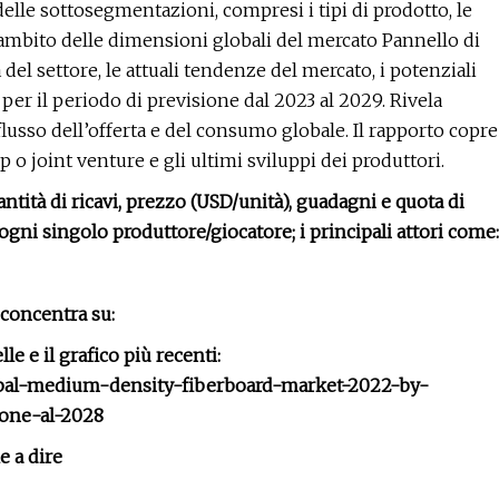
le sottosegmentazioni, compresi i tipi di prodotto, le
 l’ambito delle dimensioni globali del mercato Pannello di
a del settore, le attuali tendenze del mercato, i potenziali
 per il periodo di previsione dal 2023 al 2029. Rivela
flusso dell’offerta e del consumo globale. Il rapporto copre
ip o joint venture e gli ultimi sviluppi dei produttori.
antità di ricavi, prezzo (USD/unità), guadagni e quota di
ogni singolo produttore/giocatore; i principali attori come:
i concentra su:
le e il grafico più recenti:
obal-medium-density-fiberboard-market-2022-by-
ione-al-2028
e a dire