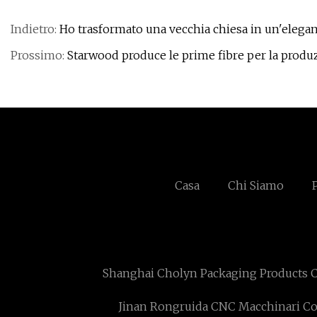
Indietro:
Ho trasformato una vecchia chiesa in un'elegan
Prossimo:
Starwood produce le prime fibre per la produ
Casa
Chi Siamo
Shanghai Cholyn Packaging Products Co
Jinan Rongruida CNC Macchinari Co.