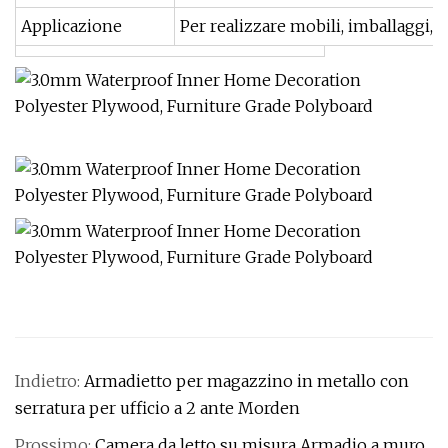
Applicazione
Per realizzare mobili, imballaggi, c
Indietro:
Armadietto per magazzino in metallo con
serratura per ufficio a 2 ante Morden
Prossimo:
Camera da letto su misura Armadio a muro