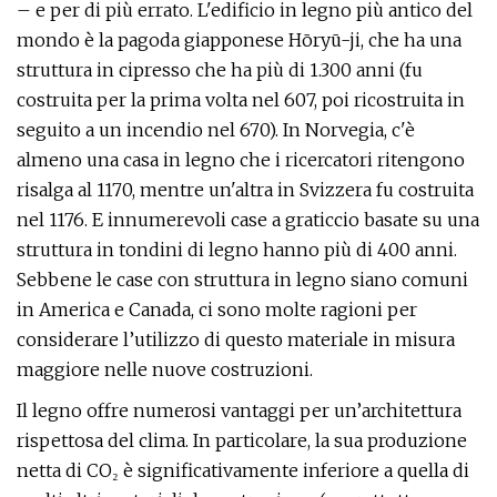
– e per di più errato. L'edificio in legno più antico del
mondo è la pagoda giapponese Hōryū-ji, che ha una
struttura in cipresso che ha più di 1.300 anni (fu
costruita per la prima volta nel 607, poi ricostruita in
seguito a un incendio nel 670). In Norvegia, c'è
almeno una casa in legno che i ricercatori ritengono
risalga al 1170, mentre un'altra in Svizzera fu costruita
nel 1176. E innumerevoli case a graticcio basate su una
struttura in tondini di legno hanno più di 400 anni.
Sebbene le case con struttura in legno siano comuni
in America e Canada, ci sono molte ragioni per
considerare l’utilizzo di questo materiale in misura
maggiore nelle nuove costruzioni.
Il legno offre numerosi vantaggi per un’architettura
rispettosa del clima. In particolare, la sua produzione
netta di CO₂ è significativamente inferiore a quella di