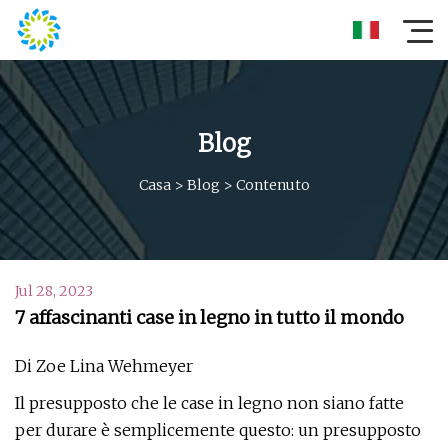
Blog
Casa
>
Blog
>
Contenuto
Jul 28, 2023
7 affascinanti case in legno in tutto il mondo
Di Zoe Lina Wehmeyer
Il presupposto che le case in legno non siano fatte
per durare è semplicemente questo: un presupposto