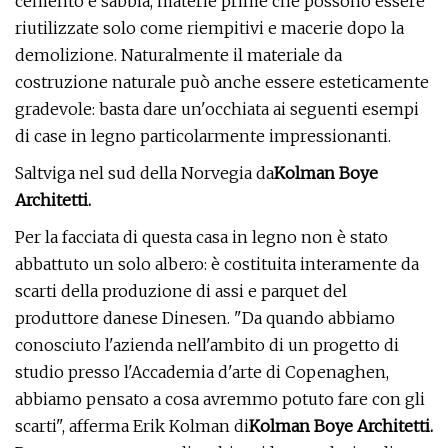
cemento e sabbia, materie prime che possono essere
riutilizzate solo come riempitivi e macerie dopo la
demolizione. Naturalmente il materiale da
costruzione naturale può anche essere esteticamente
gradevole: basta dare un'occhiata ai seguenti esempi
di case in legno particolarmente impressionanti.
Saltviga nel sud della Norvegia da
Kolman Boye
Architetti
.
Per la facciata di questa casa in legno non è stato
abbattuto un solo albero: è costituita interamente da
scarti della produzione di assi e parquet del
produttore danese Dinesen. "Da quando abbiamo
conosciuto l'azienda nell'ambito di un progetto di
studio presso l'Accademia d'arte di Copenaghen,
abbiamo pensato a cosa avremmo potuto fare con gli
scarti", afferma Erik Kolman di
Kolman Boye Architetti
.