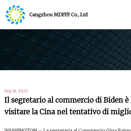
Cangzhou MDFFF Co., Ltd
Sep 14, 2023
Il segretario al commercio di Biden 
visitare la Cina nel tentativo di migli
WASHINGTON – La segretaria al Commercio Gina Raimon