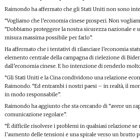
Raimondo ha affermato che gli Stati Uniti non sono inte
“Vogliamo che l’economia cinese prosperi. Non vogliamo 
“Dobbiamo proteggere la nostra sicurezza nazionale e uti
misura massima possibile per farlo”.
Ha affermato che i tentativi di rilanciare l’economia st
elemento centrale della campagna di rielezione di Biden
dall’economia cinese. E ho intenzione di renderlo molto 
“Gli Stati Uniti e la Cina condividono una relazione eco
Raimondo. “Ed entrambi i nostri paesi – in realtà, il m
in modo responsabile”.
Raimondo ha aggiunto che sta cercando di “avere un rapp
comunicazione regolare”.
“È difficile risolvere i problemi in qualsiasi relazione
l’aumento delle tensioni e una spirale verso un brutto 