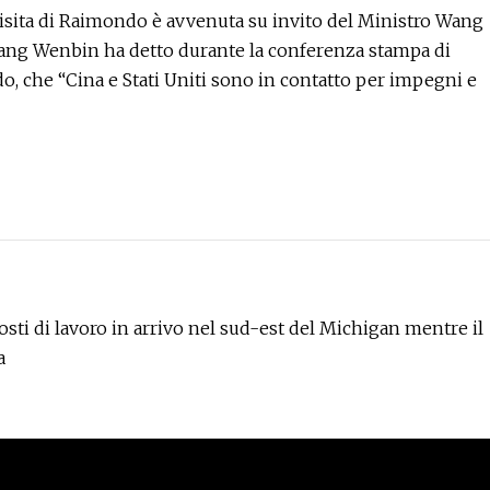
visita di Raimondo è avvenuta su invito del Ministro Wang
 Wang Wenbin ha detto durante la conferenza stampa di
do, che “Cina e Stati Uniti sono in contatto per impegni e
ti di lavoro in arrivo nel sud-est del Michigan mentre il
a