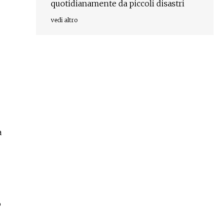
quotidianamente da piccoli disastri
vedi altro
a
o