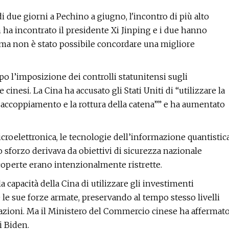
i due giorni a Pechino a giugno, l'incontro di più alto
n ha incontrato il presidente Xi Jinping e i due hanno
a, ma non è stato possibile concordare una migliore
po l’imposizione dei controlli statunitensi sugli
nesi. La Cina ha accusato gli Stati Uniti di “utilizzare la
isaccoppiamento e la rottura della catena”” e ha aumentato
icroelettronica, le tecnologie dell’informazione quantistic
 lo sforzo derivava da obiettivi di sicurezza nazionale
coperte erano intenzionalmente ristrette.
 capacità della Cina di utilizzare gli investimenti
le sue forze armate, preservando al tempo stesso livelli
azioni. Ma il Ministero del Commercio cinese ha affermat
i Biden.