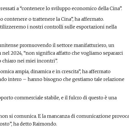
ressati a “contenere lo sviluppo economico della Cina”.
contenere o trattenere la Cina”, ha affermato.
lizzeremo i nostri controlli sulle esportazioni nella
atunitense promuovendo il settore manifatturiero, un
 nel 2024, “non significa affatto che vogliamo separarci
chiaro nei miei incontri”.
nomica ampia, dinamica e in crescita”, ha affermato
ondo intero – hanno bisogno che gestiamo tale relazione
orto commerciale stabile, e il fulcro di questo è una
 se non si comunica. E la mancanza di comunicazione provoc
posto”, ha detto Raimondo.