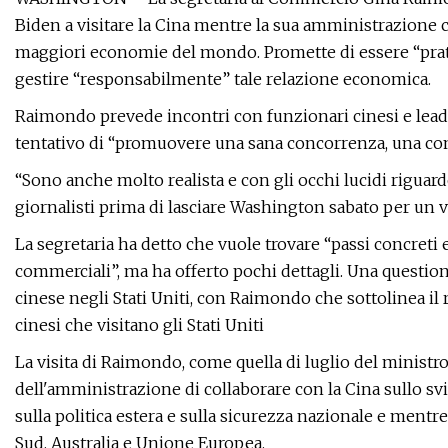
Biden a visitare la Cina mentre la sua amministrazione ce
maggiori economie del mondo. Promette di essere “prati
gestire “responsabilmente” tale relazione economica.
Raimondo prevede incontri con funzionari cinesi e lead
tentativo di “promuovere una sana concorrenza, una comp
“Sono anche molto realista e con gli occhi lucidi riguardo 
giornalisti prima di lasciare Washington sabato per un 
La segretaria ha detto che vuole trovare “passi concreti 
commerciali”, ma ha offerto pochi dettagli. Una question
cinese negli Stati Uniti, con Raimondo che sottolinea il
cinesi che visitano gli Stati Uniti
La visita di Raimondo, come quella di luglio del ministr
dell'amministrazione di collaborare con la Cina sullo 
sulla politica estera e sulla sicurezza nazionale e ment
Sud, Australia e Unione Europea.