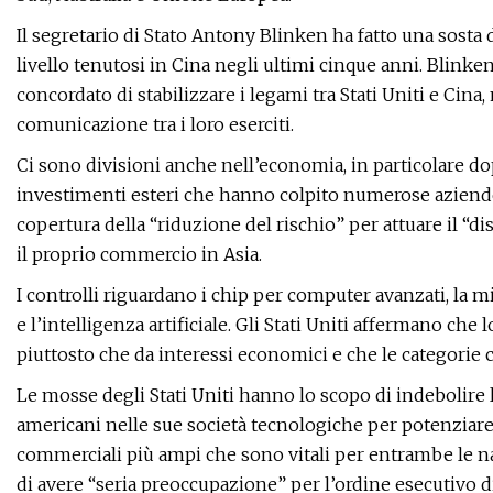
Il segretario di Stato Antony Blinken ha fatto una sosta d
livello tenutosi in Cina negli ultimi cinque anni. Blinke
concordato di stabilizzare i legami tra Stati Uniti e Cin
comunicazione tra i loro eserciti.
Ci sono divisioni anche nell’economia, in particolare do
investimenti esteri che hanno colpito numerose aziende ci
copertura della “riduzione del rischio” per attuare il “d
il proprio commercio in Asia.
I controlli riguardano i chip per computer avanzati, la m
e l’intelligenza artificiale. Gli Stati Uniti affermano che
piuttosto che da interessi economici e che le categorie 
Le mosse degli Stati Uniti hanno lo scopo di indebolire la
americani nelle sue società tecnologiche per potenziare 
commerciali più ampi che sono vitali per entrambe le n
di avere “seria preoccupazione” per l’ordine esecutivo d