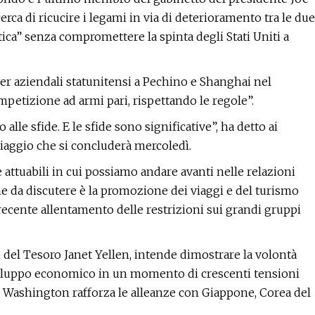
rca di ricucire i legami in via di deterioramento tra le due
ca” senza compromettere la spinta degli Stati Uniti a
er aziendali statunitensi a Pechino e Shanghai nel
etizione ad armi pari, rispettando le regole”.
alle sfide. E le sfide sono significative”, ha detto ai
viaggio che si concluderà mercoledì.
e attuabili in cui possiamo andare avanti nelle relazioni
e da discutere è la promozione dei viaggi e del turismo
 recente allentamento delle restrizioni sui grandi gruppi
o del Tesoro Janet Yellen, intende dimostrare la volontà
sviluppo economico in un momento di crescenti tensioni
re Washington rafforza le alleanze con Giappone, Corea del